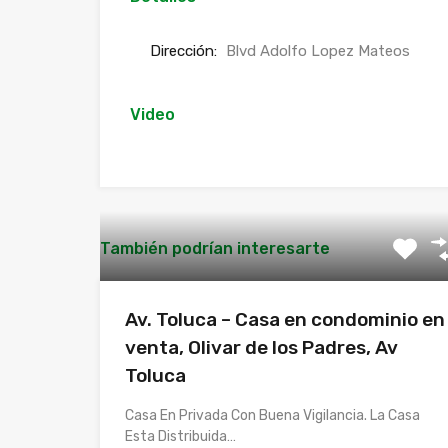
Dirección:
Blvd Adolfo Lopez Mateos
Video
También podrían interesarte
Av. Toluca – Casa en condominio en
venta, Olivar de los Padres, Av
Toluca
Casa En Privada Con Buena Vigilancia. La Casa
Esta Distribuida…