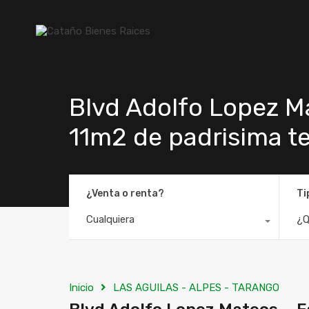
Blvd Adolfo Lopez M
11m2 de padrisima te
¿Venta o renta?
Ti
Cualquiera
¿Q
Inicio
LAS AGUILAS - ALPES - TARANGO