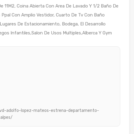
De 11M2, Coina Abierta Con Area De Lavado Y 1/2 Baño De
a Ppal Con Amplio Vestidor, Cuarto De Tv Con Baño
Lugares De Estacionamiento, Bodega, El Desarrollo
gos Infantiles,Salon De Usos Multiples,Alberca Y Gym
blvd-adolfo-lopez-mateos-estrena-departamento-
alpes/