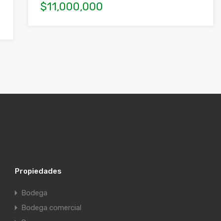
$11,000,000
Propiedades
Bodega
Bodega comercial