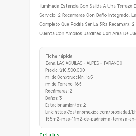
Iluminada Estancia Con Salida A Una Terraza 
Servicio, 2 Recamaras Con Baño Integrado, L
Completo Que Podria Ser La 3Ra Recamara, 2 
Cuenta Con Amplios Jardines Con Area De Jue
Ficha rápida
Zona: LAS AGUILAS - ALPES - TARANGO
Precio: $10,500,000
m² de Construcción: 165
m² de Terreno: 165
Recámaras: 2
Baños: 3
Estacionamientos: 2
Link: https://catanomexico.com/propiedad/
155m2-mas-11m2-de-padrisima-terraza-en-
Detalles