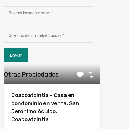
Otras Propiedades
Coacoatzintla – Casa en
condominio en venta, San
Jeronimo Aculco,
Coacoatzintla