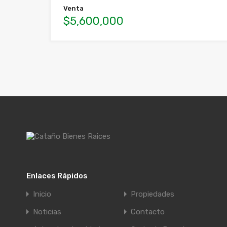
Venta
$5,600,000
Enlaces Rápidos
Inicio
Propiedades
Noticias
Contacto